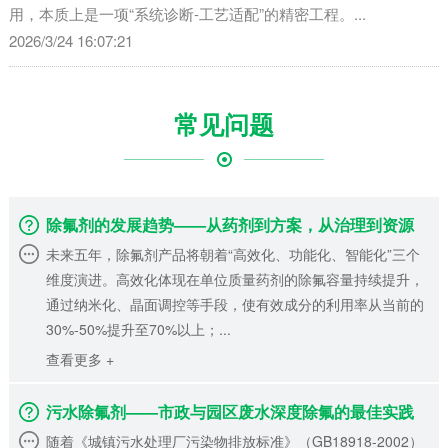
用，本质上是一项“系统诊断-工艺适配”的精密工程。...
2026/3/24 16:07:21
常见问题
除氟剂的发展趋势——从药剂到方案，从治理到资源
未来五年，除氟剂产品将朝着“高效化、功能化、智能化”三个
维度演进。高效化体现在单位质量药剂的除氟容量持续提升，
通过纳米化、晶面调控等手段，使有效成分的利用率从当前的
30%-50%提升至70%以上；...
查看更多 +
污水除氟剂——市政与园区废水深度除氟的最佳实践
随着《城镇污水处理厂污染物排放标准》（GB18918-2002）