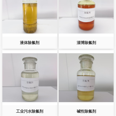
联系我们
液体除氟剂
淄博除氟剂
工业污水除氟剂
碱性除氟剂