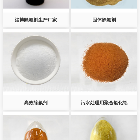
淄博除氟剂生产厂家
固体除氟剂
高效除氟剂
污水处理用聚合氯化铝