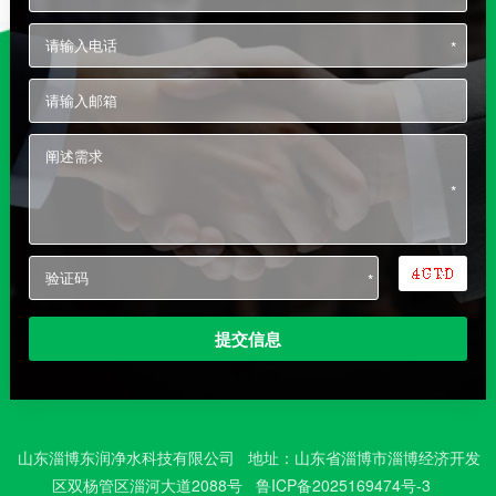
*
*
*
山东淄博东润净水科技有限公司 地址：山东省淄博市淄博经济开发
区双杨管区淄河大道2088号
鲁ICP备2025169474号-3