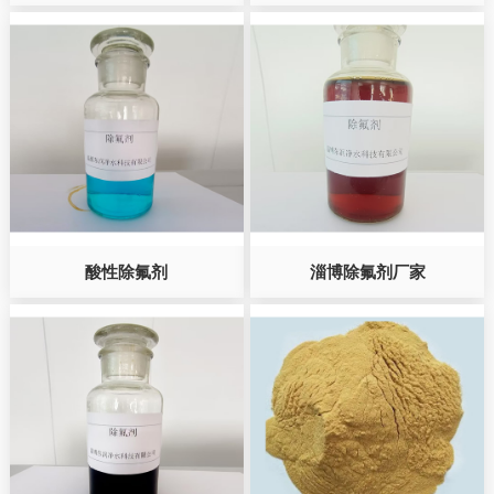
酸性除氟剂
淄博除氟剂厂家