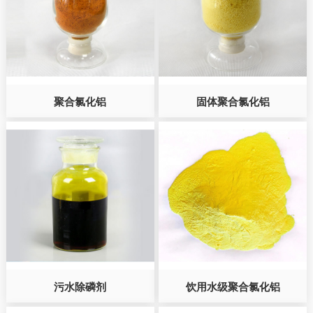
聚合氯化铝
固体聚合氯化铝
污水除磷剂
饮用水级聚合氯化铝