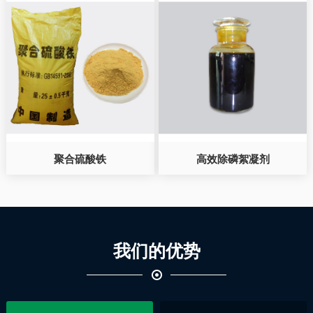
聚合硫酸铁
高效除磷絮凝剂
我们的优势