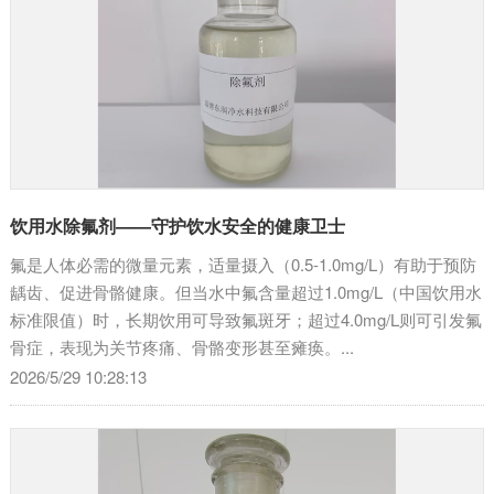
饮用水除氟剂——守护饮水安全的健康卫士
氟是人体必需的微量元素，适量摄入（0.5-1.0mg/L）有助于预防
龋齿、促进骨骼健康。但当水中氟含量超过1.0mg/L（中国饮用水
标准限值）时，长期饮用可导致氟斑牙；超过4.0mg/L则可引发氟
骨症，表现为关节疼痛、骨骼变形甚至瘫痪。...
2026/5/29 10:28:13