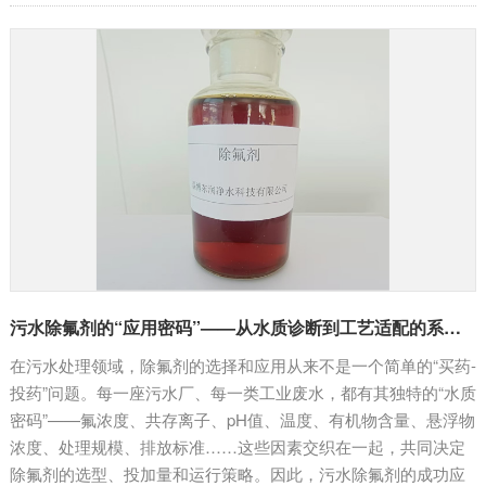
污水除氟剂的“应用密码”——从水质诊断到工艺适配的系统工程
在污水处理领域，除氟剂的选择和应用从来不是一个简单的“买药-
投药”问题。每一座污水厂、每一类工业废水，都有其独特的“水质
密码”——氟浓度、共存离子、pH值、温度、有机物含量、悬浮物
浓度、处理规模、排放标准……这些因素交织在一起，共同决定
除氟剂的选型、投加量和运行策略。因此，污水除氟剂的成功应